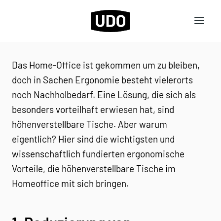
Zum
Inhalt
springen
Das Home-Office ist gekommen um zu bleiben,
doch in Sachen Ergonomie besteht vielerorts
noch Nachholbedarf. Eine Lösung, die sich als
besonders vorteilhaft erwiesen hat, sind
höhenverstellbare Tische. Aber warum
eigentlich? Hier sind die wichtigsten und
wissenschaftlich fundierten ergonomische
Vorteile, die höhenverstellbare Tische im
Homeoffice mit sich bringen.