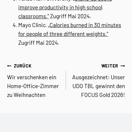
improve productivity in high school
classrooms.“
Zugriff Mai 2024.
Mayo Clinic.
„Calories burned in 30 minutes
for people of three different weights.“
Zugriff Mai 2024.
Beitragsnavigation
ZURÜCK
WEITER
Wir verschenken ein
Ausgezeichnet: Unser
Home-Office-Zimmer
UDO TBL gewinnt den
zu Weihnachten
FOCUS Gold 2026!