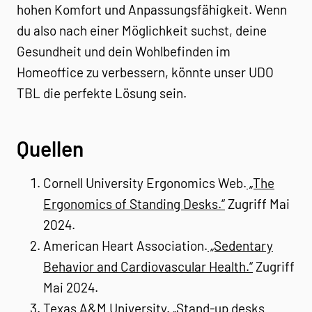
hohen Komfort und Anpassungsfähigkeit. Wenn
du also nach einer Möglichkeit suchst, deine
Gesundheit und dein Wohlbefinden im
Homeoffice zu verbessern, könnte unser UDO
TBL die perfekte Lösung sein.
Quellen
Cornell University Ergonomics Web.
„The
Ergonomics of Standing Desks.“
Zugriff Mai
2024.
American Heart Association.
„Sedentary
Behavior and Cardiovascular Health.“
Zugriff
Mai 2024.
Texas A&M University.
„Stand-up desks